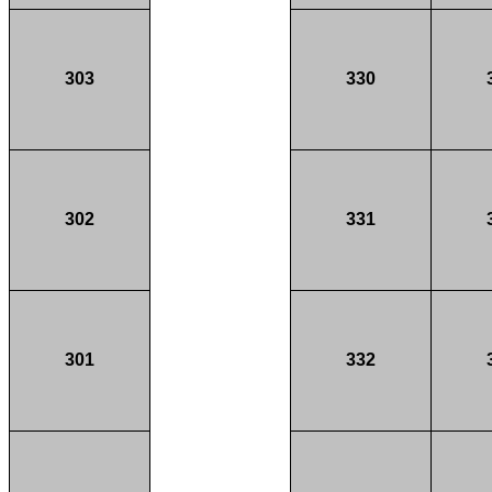
303
330
302
331
301
332