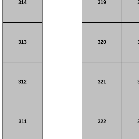
314
319
313
320
312
321
311
322