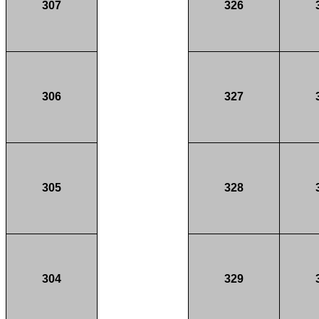
307
326
306
327
305
328
304
329